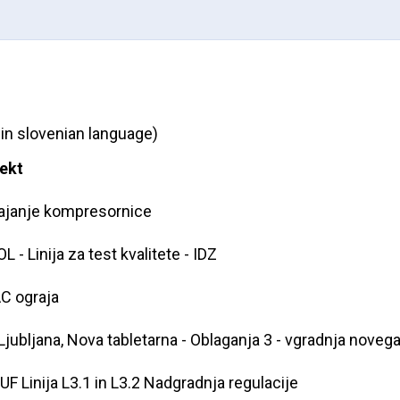
 in slovenian language)
ekt
ajanje kompresornice
L - Linija za test kvalitete - IDZ
C ograja
Ljubljana, Nova tabletarna - Oblaganja 3 - vgradnja noveg
F Linija L3.1 in L3.2 Nadgradnja regulacije