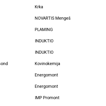
Krka
NOVARTIS Mengeš
PLAMING
INDUKTIO
INDUKTIO
 sond
Kovinokemija
Energomont
Energomont
IMP Promont