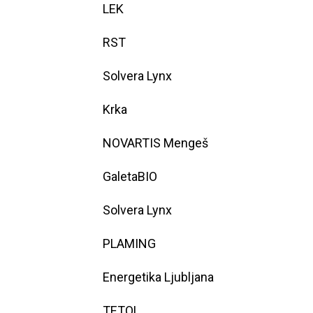
LEK
RST
Solvera Lynx
Krka
NOVARTIS Mengeš
GaletaBIO
Solvera Lynx
PLAMING
Energetika Ljubljana
TETOL