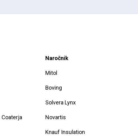
Naročnik
Mitol
Boving
Solvera Lynx
a Coaterja
Novartis
Knauf Insulation