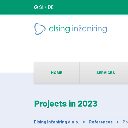
SI
/
DE
HOME
SERVICES
Projects in 2023
Elsing Inženiring d.o.o.
References
Pr