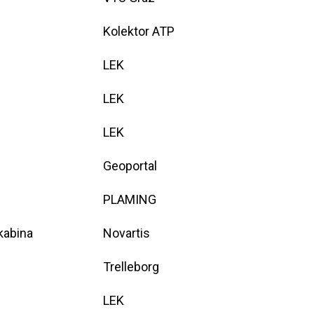
Kolektor ATP
LEK
LEK
LEK
Geoportal
PLAMING
kabina
Novartis
Trelleborg
LEK