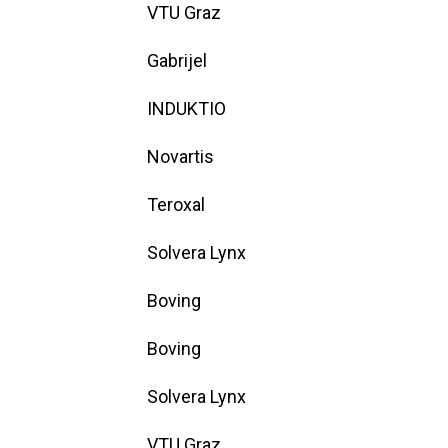
VTU Graz
Gabrijel
INDUKTIO
Novartis
Teroxal
Solvera Lynx
Boving
Boving
Solvera Lynx
VTU Graz