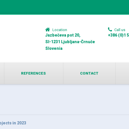
Location
Call us
Jazbečeva pot 20,
+386 (0)1 
SI-1231 Ljubljana-Črnuče
Slovenia
REFERENCES
CONTACT
ojects in 2023