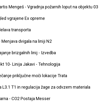
rtis Mengeš - Vgradnja požarnih loput na objektu 03
led vgrajene Ex opreme
elava transporta
- Menjava dvigala na liniji N2
janje brizgalnih linij - Izvedba
kt 10- Linija Jakavi - Tehnologija
čanje priključne moči lokacije Trata
ja L3.1 T1 in regulacija žage za odvzem materiala
arna - CO2 Postaja Messer