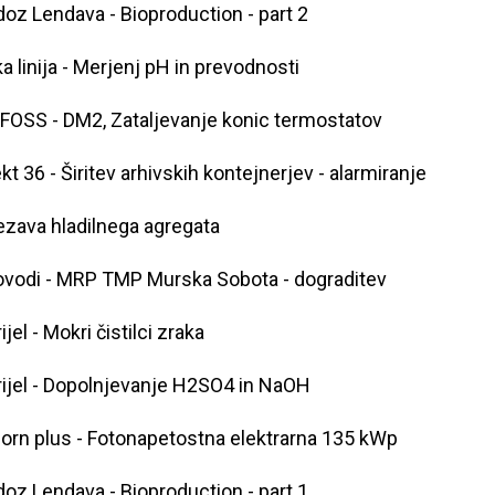
oz Lendava - Bioproduction - part 2
ka linija - Merjenj pH in prevodnosti
OSS - DM2, Zataljevanje konic termostatov
kt 36 - Širitev arhivskih kontejnerjev - alarmiranje
zava hladilnega agregata
ovodi - MRP TMP Murska Sobota - dograditev
ijel - Mokri čistilci zraka
ijel - Dopolnjevanje H2SO4 in NaOH
orn plus - Fotonapetostna elektrarna 135 kWp
oz Lendava - Bioproduction - part 1